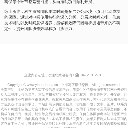
确保每个环节都紧密衔接，从而推动项目顺利开展。
综上所述，科学预留团队集结时间是多层办公环境下项目启动成功
的保障。通过对电梯使用特征的深入分析、分层次时间安排、信息
技术辅助以及时间意识培养，能够有效降低因电梯拥堵带来的不确
定性，提升团队协作效率和项目执行力。
企业办公选址，欢迎您致电咨询！
18472191278
Copyright © www.yihuadasha.cn --上海写字楼信息网-- All rights reserved.
免责声明：本站为第三方写字楼信息展示平台，所提供的信息来源于互联网公开资料
及人工整理，仅供参考。本站与相关写字楼的大厦产权方、物业管理方、开发商、运
营方等主体不存在任何隶属关系、授权关系或商业合作关系，亦不代表其发布任何官
方信息或作出任何承诺。本站所展示的部分信息（包括但不限于文字、图片、联系方
式等）可能来自第三方合作机构或广告展示内容，仅用于信息参考及展示之目的，不
构成任何招商、租赁、销售等交易行为或商业建议。任何主体因参考本站信息而产生
的行为及后果，均由其自行承担，本站不承担相关责任。如相关权利人认为本页面内
容存在不当之处，可通过合法途径联系处理，本平台将在核实后及时配合调整或删除