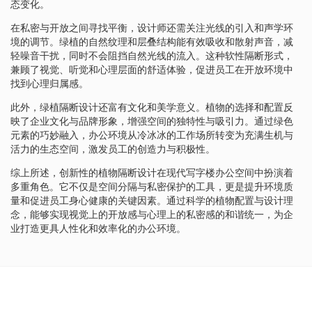
态变化。
在私密与开放之间寻找平衡，设计师还需关注光线的引入和声学环
境的调节。绿植的自然纹理和层叠结构能有效吸收和散射声音，减
轻噪音干扰，同时不会阻挡自然光线的流入。这种软性隔断形式，
兼顾了视觉、听觉和心理层面的舒适体验，促进员工在开放环境中
找到心理归属感。
此外，绿植隔断设计还富有文化和美学意义。植物的选择和配置反
映了企业文化与品牌形象，增强空间的独特性与吸引力。通过绿色
元素的巧妙融入，办公环境从冷冰冰的工作场所转变为充满生机与
活力的生态空间，激发员工的创造力与积极性。
综上所述，创新性的植物隔断设计在现代写字楼办公空间中扮演着
多重角色。它不仅是空间分隔与私密保护的工具，更是提升环境质
量和促进员工身心健康的关键因素。通过科学的植物配置与设计理
念，能够实现视觉上的开放感与心理上的私密感的和谐统一，为企
业打造更具人性化和效率化的办公环境。