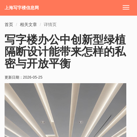
上海写字楼信息网
切
换
导
首页
相关文章
详情页
航
写字楼办公中创新型绿植
隔断设计能带来怎样的私
密与开放平衡
更新日期：
2026-05-25