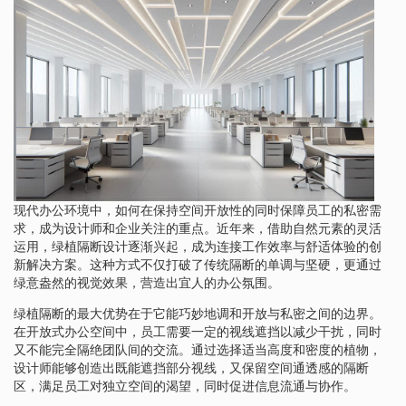
现代办公环境中，如何在保持空间开放性的同时保障员工的私密需
求，成为设计师和企业关注的重点。近年来，借助自然元素的灵活
运用，绿植隔断设计逐渐兴起，成为连接工作效率与舒适体验的创
新解决方案。这种方式不仅打破了传统隔断的单调与坚硬，更通过
绿意盎然的视觉效果，营造出宜人的办公氛围。
绿植隔断的最大优势在于它能巧妙地调和开放与私密之间的边界。
在开放式办公空间中，员工需要一定的视线遮挡以减少干扰，同时
又不能完全隔绝团队间的交流。通过选择适当高度和密度的植物，
设计师能够创造出既能遮挡部分视线，又保留空间通透感的隔断
区，满足员工对独立空间的渴望，同时促进信息流通与协作。